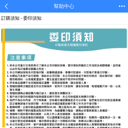
幫助中心
訂購須知 - 委印須知